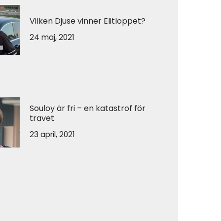
Vilken Djuse vinner Elitloppet?
24 maj, 2021
Souloy är fri – en katastrof för
travet
23 april, 2021