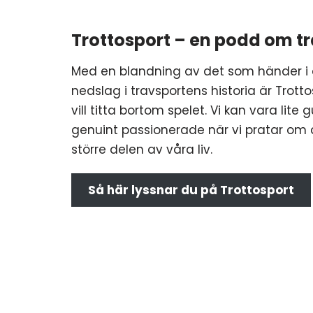
Trottosport – en podd om t
Med en blandning av det som händer i 
nedslag i travsportens historia är Trott
vill titta bortom spelet. Vi kan vara lit
genuint passionerade när vi pratar om 
större delen av våra liv.
Så här lyssnar du på Trottosport