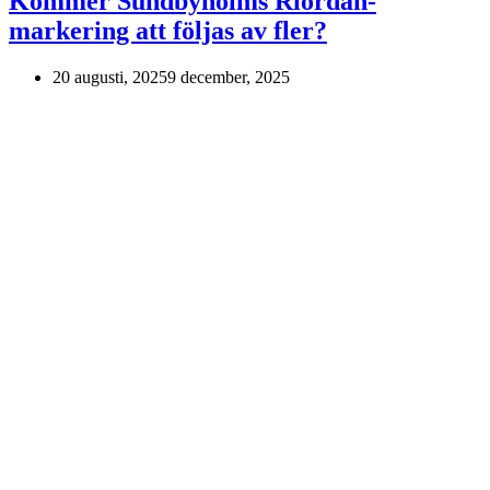
Kommer Sundbyholms Riordan-
markering att följas av fler?
20 augusti, 2025
9 december, 2025