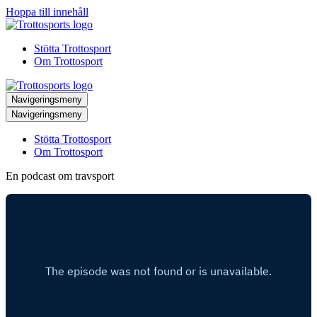
Hoppa till innehåll
Stötta Trottosport
Om Trottosport
Navigeringsmeny
Navigeringsmeny
Stötta Trottosport
Om Trottosport
En podcast om travsport