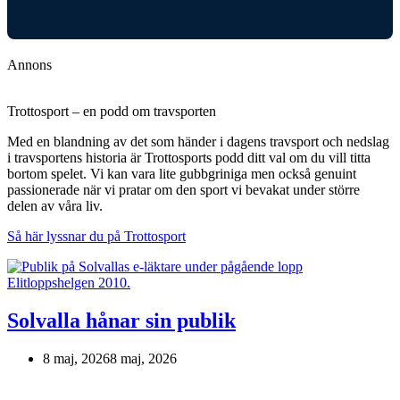
Annons
Trottosport – en podd om travsporten
Med en blandning av det som händer i dagens travsport och nedslag
i travsportens historia är Trottosports podd ditt val om du vill titta
bortom spelet. Vi kan vara lite gubbgriniga men också genuint
passionerade när vi pratar om den sport vi bevakat under större
delen av våra liv.
Så här lyssnar du på Trottosport
Solvalla hånar sin publik
8 maj, 2026
8 maj, 2026