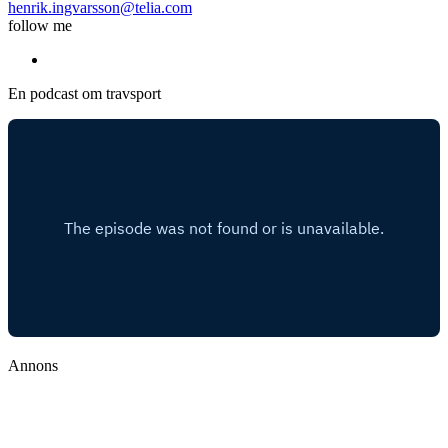
henrik.ingvarsson@telia.com
follow me
En podcast om travsport
Annons