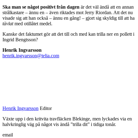
Ska man se något positivt från dagen
är det väl ändå att en annan
strålkastare – ännu en – även riktades mot Jerry Riordan. Att det nu
visade sig att han också – ännu en gång! – gjort sig skyldig till att ha
tävlat
med otillåtet medel.
Kanske det faktumet gör att det till och med kan trilla ner en pollett i
Ingrid Bengtsson?
Henrik Ingvarsson
henrik.ingvarsson@telia.com
Henrik Ingvarsson
Editor
Växte upp i den kritvita travfläcken Blekinge, men lyckades via en
halvkringlig väg på något vis ändå ”trilla dit” i tidiga tonår.
email