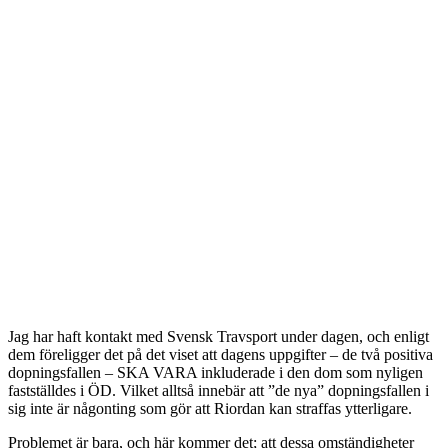
Jag har haft kontakt med Svensk Travsport under dagen, och enligt
dem föreligger det på det viset att dagens uppgifter – de två positiva
dopningsfallen – SKA VARA inkluderade i den dom som nyligen
fastställdes i ÖD. Vilket alltså innebär att ”de nya” dopningsfallen i
sig inte är någonting som gör att Riordan kan straffas ytterligare.
Problemet är bara, och här kommer det; att dessa omständigheter