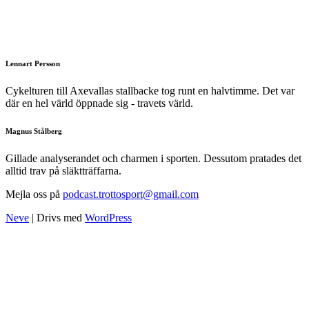
Lennart Persson
Cykelturen till Axevallas stallbacke tog runt en halvtimme. Det var
där en hel värld öppnade sig - travets värld.
Magnus Stålberg
Gillade analyserandet och charmen i sporten. Dessutom pratades det
alltid trav på släktträffarna.
Mejla oss på
podcast.trottosport@gmail.com
Neve
| Drivs med
WordPress