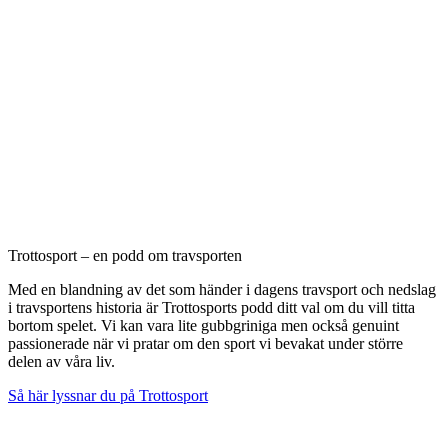
Trottosport – en podd om travsporten
Med en blandning av det som händer i dagens travsport och nedslag
i travsportens historia är Trottosports podd ditt val om du vill titta
bortom spelet. Vi kan vara lite gubbgriniga men också genuint
passionerade när vi pratar om den sport vi bevakat under större
delen av våra liv.
Så här lyssnar du på Trottosport