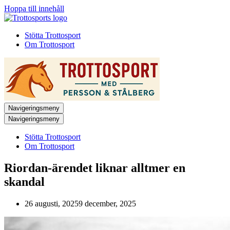
Hoppa till innehåll
Stötta Trottosport
Om Trottosport
Navigeringsmeny
Navigeringsmeny
Stötta Trottosport
Om Trottosport
Riordan-ärendet liknar alltmer en
skandal
26 augusti, 2025
9 december, 2025