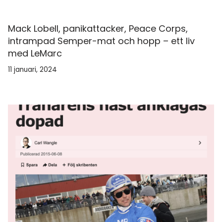
Mack Lobell, panikattacker, Peace Corps,
intrampad Semper-mat och hopp – ett liv
med LeMarc
11 januari, 2024