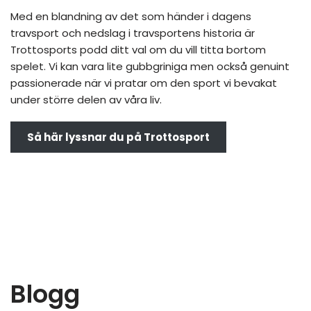
Med en blandning av det som händer i dagens
travsport och nedslag i travsportens historia är
Trottosports podd ditt val om du vill titta bortom
spelet. Vi kan vara lite gubbgriniga men också genuint
passionerade när vi pratar om den sport vi bevakat
under större delen av våra liv.
Så här lyssnar du på Trottosport
Blogg