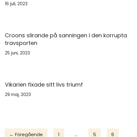
16 juli, 2023
Croons slirande på sanningen i den korrupta
travsporten
25 juni, 2023
Vikarien fixade sitt livs triumf
29 maj, 2023
← Föregående
1
…
5
6