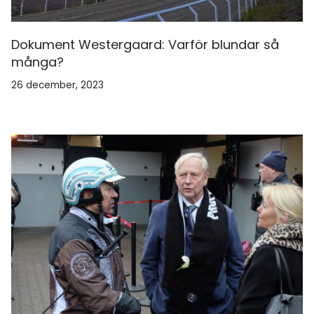
Dokument Westergaard: Varför blundar så
många?
26 december, 2023