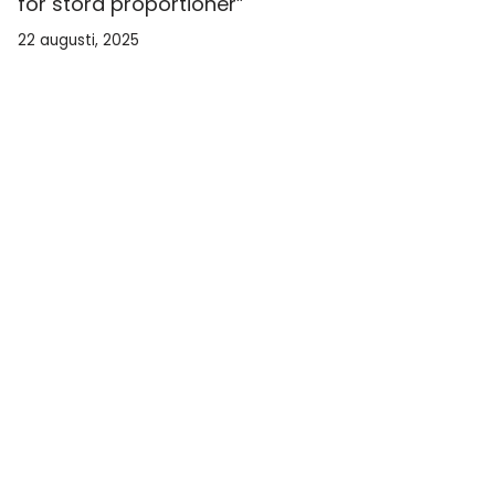
för stora proportioner”
22 augusti, 2025