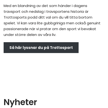
Med en blandning av det som händer i dagens
travsport och nedslag i travsportens historia är
Trottosports podd ditt val om du vill titta bortom
spelet. Vi kan vara lite gubbgriniga men också genuint
passionerade när vi pratar om den sport vi bevakat
under större delen av våra liv.
Så här lyssnar du på Trottosport
Nyheter