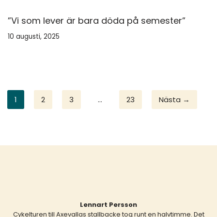
”Vi som lever är bara döda på semester”
10 augusti, 2025
1
2
3
…
23
Nästa →
Lennart Persson
Cykelturen till Axevallas stallbacke tog runt en halvtimme. Det