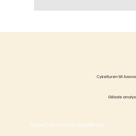
Cykelturen till Axev
Gillade analys
Neve
| Drivs med
WordPress