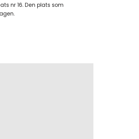
ats nr 16. Den plats som
tagen.