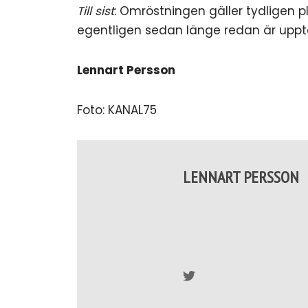
Till sist
: Omröstningen gäller tydligen pl
egentligen sedan länge redan är upp
Lennart Persson
Foto: KANAL75
LENNART PERSSON