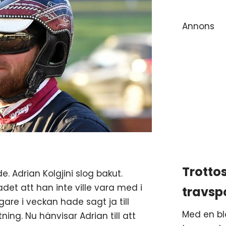
Annons
Trotto
 Adrian Kolgjini slog bakut.
det att han inte ville vara med i
travsp
igare i veckan hade sagt ja till
Med en bl
ng. Nu hänvisar Adrian till att