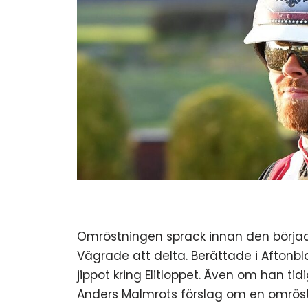
Omröstningen sprack innan den började.
Vägrade att delta. Berättade i Aftonbla
jippot kring Elitloppet. Även om han tid
Anders Malmrots förslag om en omröstni