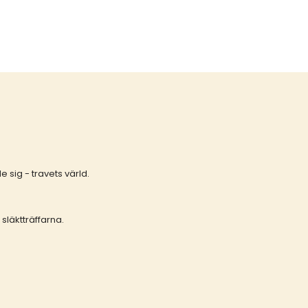
 sig - travets värld.
släktträffarna.