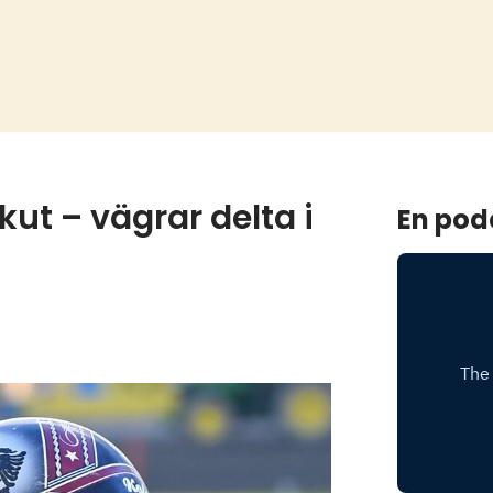
kut – vägrar delta i
En pod