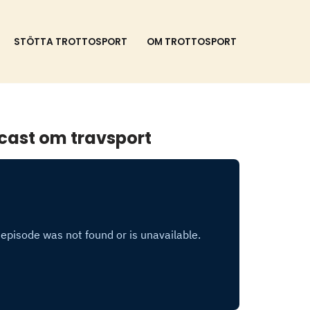
STÖTTA TROTTOSPORT
OM TROTTOSPORT
cast om travsport