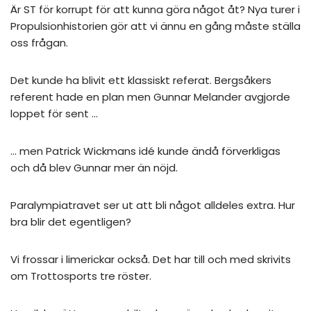
Är ST för korrupt för att kunna göra något åt? Nya turer i
Propulsionhistorien gör att vi ännu en gång måste ställa
oss frågan.
Det kunde ha blivit ett klassiskt referat. Bergsåkers
referent hade en plan men Gunnar Melander avgjorde
loppet för sent …
… men Patrick Wickmans idé kunde ändå förverkligas
och då blev Gunnar mer än nöjd.
Paralympiatravet ser ut att bli något alldeles extra. Hur
bra blir det egentligen?
Vi frossar i limerickar också. Det har till och med skrivits
om Trottosports tre röster.