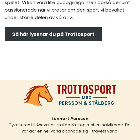
spelet. Vi kan vara lite gubbgriniga men också genuint
passionerade när vi pratar om den sport vi bevakat
under större delen av våra liv.
Så här lyssnar du på Trottosport
Lennart Persson
Cykelturen till Axevallas stallbacke tog runt en halvtimme. Det
var där en hel värld öppnade sig - travets värld.