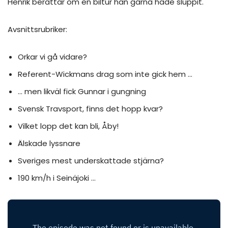
Henrik berättar om en biltur han gärna hade sluppit.
Avsnittsrubriker:
Orkar vi gå vidare?
Referent-Wickmans drag som inte gick hem …
… men likväl fick Gunnar i gungning
Svensk Travsport, finns det hopp kvar?
Vilket lopp det kan bli, Åby!
Älskade lyssnare
Sveriges mest underskattade stjärna?
190 km/h i Seinäjoki …