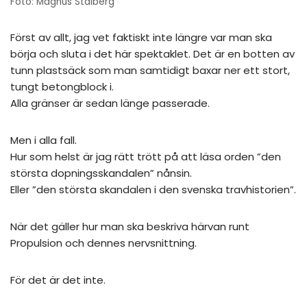
Foto: Magnus Stålberg
Först av allt, jag vet faktiskt inte längre var man ska
börja och sluta i det här spektaklet. Det är en botten av
tunn plastsäck som man samtidigt baxar ner ett stort,
tungt betongblock i.
Alla gränser är sedan länge passerade.
Men i alla fall.
Hur som helst är jag rätt trött på att läsa orden ”den
största dopningsskandalen” nånsin.
Eller ”den största skandalen i den svenska travhistorien”.
När det gäller hur man ska beskriva härvan runt
Propulsion och dennes nervsnittning.
För det är det inte.