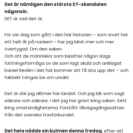
Det är nämligen den största ST-skandalen
någonsin.
DET är vad det är.
För var dag som gått i den här historien – som snart har
ett helt år på nacken! – har jag blivit mer och mer
övertygad. Om den saken.
Och att de människor som besitter någon slags
fattningsförmåga av de som lagt skuld och anklagat
Daniel Redén i det här kommer att få äta upp det – och
faktiskt tvingas be om ursäkt.
Det är där jag alltmer har landat. Och jag blir som sagt
säkrare och säkrare. I det jag har grävt kring saken. Sett
kring omständigheterna. Förstått tillvägagångssätten
från det svenska travförbundet.
Det hela nådde sin kulmen denna fredag
, efter att