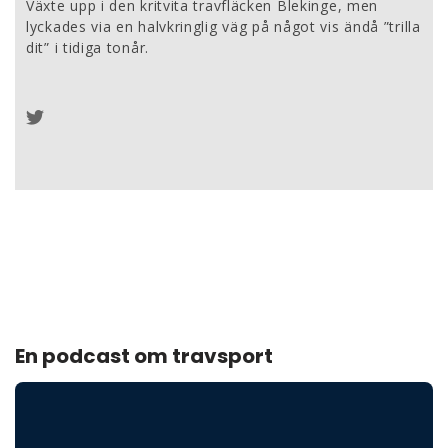
Växte upp i den kritvita travfläcken Blekinge, men
lyckades via en halvkringlig väg på något vis ändå ”trilla
dit” i tidiga tonår.
En podcast om travsport